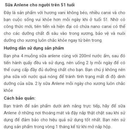
Sữa Anlene cho người trên 51 tuổi
Đây là sản phẩm với hương vani không béo, nhiều canxi và cho
bạn cuộc sống vui khỏe hơn mỗi ngày khi ở tuổi 51. Nhờ có
công thức mới, tiên tiến và hiện đại có chứa nano canxi có thể
cho các dưỡng chất đi sâu vào trong xương, bảo vệ và nuôi
dưỡng cho xương luôn chắc khỏe ngay từ bên trong.
Hướng dẫn sử dụng sản phẩm
Bạn pha 4 muỗng sữa anlene cùng với 200ml nước ấm, sau đó
tiến hành quấy đều và sử dụng, nên uống 2 ly mỗi ngày để có
thể cung cấp đầy đủ dưỡng chất cho bạn. Bạn chú ý không nên
pha sữa với nước quá nóng để tránh tình trạng mất đi độ dinh
dưỡng của sữa. 2 ly sữa Anlene mỗi ngày cho xương luôn chắc
khỏe
Cách bảo quản:
Bạn tránh để sản phẩm dưới ánh nắng trực tiếp, hãy để sữa
Anlene ở những nơi thoáng mát và đậy nắp thật chặt sau khi sử
dụng để đảm bảo cho hiệu quả sử dụng tốt nhất. Bạn nên sử
dụng sản phẩm trong vòng 1 tháng kể từ khi mở nắp hộp.