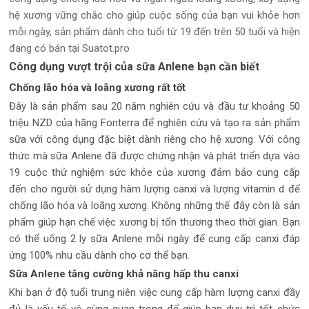
hệ xương vững chắc cho giúp cuộc sống của bạn vui khỏe hơn
mỗi ngày, sản phẩm dành cho tuổi từ 19 đến trên 50 tuổi và hiện
đang có bán tại Suatot.pro
Công dụng vượt trội của sữa Anlene bạn cần biết
Chống lão hóa và loãng xương rất tốt
Đây là sản phẩm sau 20 năm nghiên cứu và đầu tư khoảng 50
triệu NZD của hãng Fonterra để nghiên cứu và tạo ra sản phẩm
sữa với công dụng đặc biệt dành riêng cho hệ xương. Với công
thức mà sữa Anlene đã được chứng nhận và phát triển dựa vào
19 cuộc thử nghiệm sức khỏe của xương đảm bảo cung cấp
đến cho người sử dụng hàm lượng canxi và lượng vitamin d để
chống lão hóa và loãng xương. Không những thế đây còn là sản
phẩm giúp hạn chế việc xương bị tổn thương theo thời gian. Bạn
có thể uống 2 ly sữa Anlene mỗi ngày để cung cấp canxi đáp
ứng 100% nhu cầu dành cho cơ thể bạn.
Sữa Anlene tăng cường khả năng hấp thu canxi
Khi bạn ở độ tuổi trung niên việc cung cấp hàm lượng canxi đầy