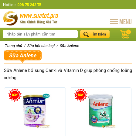
Hotline:
098 75 242 75
0
Trang chủ
/
Sữa bột các loại
/
Sữa Anlene
Sữa Anlene
Sữa Anlene bổ sung Canxi và Vitamin D giúp phòng chống loãng
xương