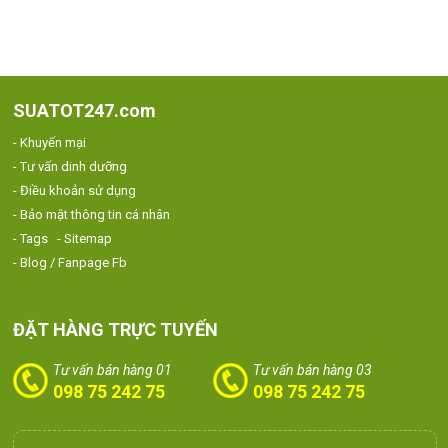
SUATOT247.com
- Khuyến mại
- Tư vấn dinh dưỡng
- Điều khoản sử dụng
- Bảo mật thông tin cá nhân
- Tags
- Sitemap
- Blog / Fanpage Fb
ĐẶT HÀNG TRỰC TUYẾN
Tư vấn bán hàng 01
Tư vấn bán hàng 03
098 75 242 75
098 75 242 75