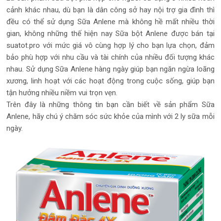
cảnh khác nhau, dù bạn là dân công sở hay nội trợ gia đình thì
đều có thể sử dụng Sữa Anlene mà không hề mất nhiều thời
gian, không những thế hiện nay Sữa bột Anlene được bán tại
suatot.pro với mức giá vô cùng hợp lý cho bạn lựa chọn, đảm
bảo phù hợp với nhu cầu và tài chính của nhiều đối tượng khác
nhau. Sử dụng Sữa Anlene hàng ngày giúp bạn ngăn ngừa loãng
xương, linh hoạt với các hoạt động trong cuộc sống, giúp bạn
tận hưởng nhiều niềm vui trọn vẹn.
Trên đây là những thông tin bạn cần biết về sản phẩm Sữa
Anlene, hãy chú ý chăm sóc sức khỏe của mình với 2 ly sữa mỗi
ngày.