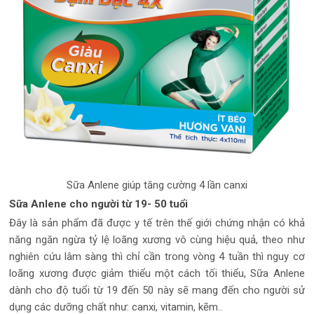
Sữa Anlene giúp tăng cường 4 lần canxi
Sữa Anlene cho người từ 19- 50 tuổi
Đây là sản phẩm đã được y tế trên thế giới chứng nhận có khả
năng ngăn ngừa tỷ lệ loãng xương vô cùng hiệu quả, theo như
nghiên cứu lâm sàng thì chỉ cần trong vòng 4 tuần thì nguy cơ
loãng xương được giảm thiểu một cách tối thiểu, Sữa Anlene
dành cho độ tuổi từ 19 đến 50 này sẽ mang đến cho người sử
dụng các dưỡng chất như: canxi, vitamin, kẽm..