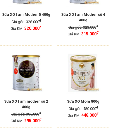
Sữa XO I am Mother 5 400g
Sữa XO I am Mother số 4
400g
đ
Giá gốc: 328.000
đ
đ
Giá gốc: 323.000
320.000
Giá KM:
đ
315.000
Giá KM:
Sữa XO I am mother số 2
Sữa XO Mom 800g
400g
đ
Giá gốc: 480.000
đ
đ
Giá gốc: 305.000
448.000
Giá KM:
đ
295.000
Giá KM: