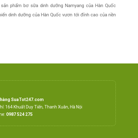
các sản phẩm bơ sữa dinh dưỡng Namyang của Hàn Quốc
biến dinh dưỡng của Hàn Quốc vươn tới đỉnh cao của nền
 hàng SuaTot247.com
chỉ: 164 Khuất Duy Tiến, Thanh Xuân, Hà Nội
ine:
0987 524 275