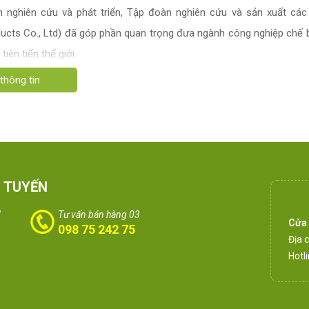
m nghiên cứu và phát triển, Tập đoàn nghiên cứu và sản xuất 
ucts Co., Ltd) đã góp phần quan trọng đưa ngành công nghiệp chế 
iên tiến thế giới.
 TUYẾN
1
Tư vấn bán hàng 03
Cửa
098 75 242 75
Địa 
Hotl