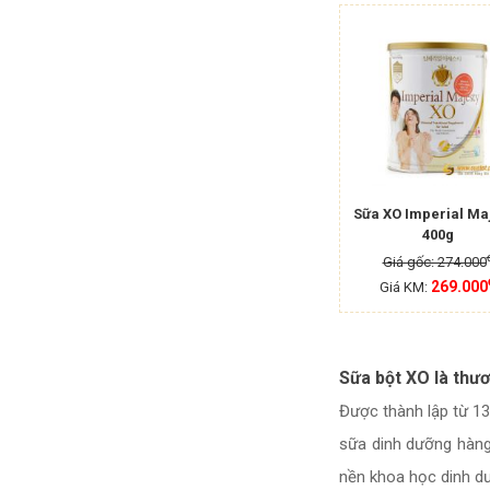
Sữa XO Imperial Ma
400g
Giá gốc: 274.000
269.000
Giá KM:
Sữa bột XO là thư
Được thành lập từ 13
sữa dinh dưỡng hàng
nền khoa học dinh dưõn