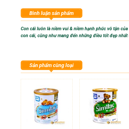
Bình luận sản phẩm
Con cái luôn là niềm vui & niềm hạnh phúc vô tận củ
con cái, cũng như mang đến những điều tốt đẹp nhất
Sản phẩm cùng loại
Đ