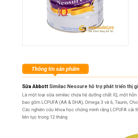
Thông tin sản phẩm
Sữa Abbott
Similac Neosure hỗ trợ phát triển thị g
Là một loại sữa similac chứa hệ dưỡng chất IQ, một hỗn 
bao gôm LCPUFA (AA & DHA), Omega 3 và 6, Taurin, Choli
Các nghiên cứu khoa học chứng minh rằng LCPUFA cải thiệ
liên tục trong 12 tháng