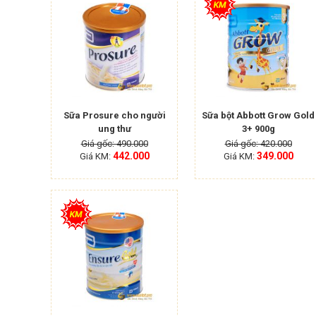
Sữa Prosure cho người
Sữa bột Abbott Grow Gold
ung thư
3+ 900g
Giá gốc: 490.000
Giá gốc: 420.000
442.000
349.000
Giá KM:
Giá KM: