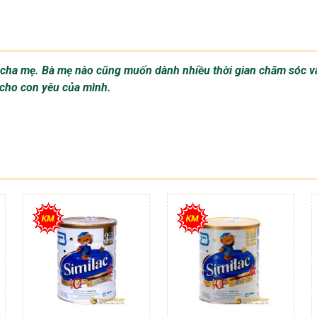
a cha mẹ. Bà mẹ nào cũng muốn dành nhiều thời gian chăm sóc v
 cho con yêu của mình.
ẶT HÀNG NHANH