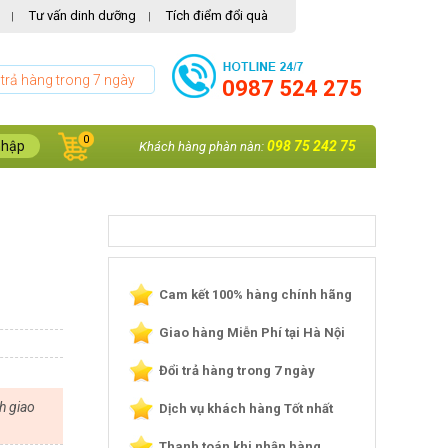
Tư vấn dinh dưỡng
Tích điểm đổi quà
|
|
 trả hàng trong 7 ngày
0987 524 275
0
nhập
098 75 242 75
Khách hàng phàn nàn:
Cam kết 100% hàng chính hãng
Giao hàng Miễn Phí tại Hà Nội
Đổi trả hàng trong 7 ngày
h giao
Dịch vụ khách hàng Tốt nhất
Thanh toán khi nhận hàng