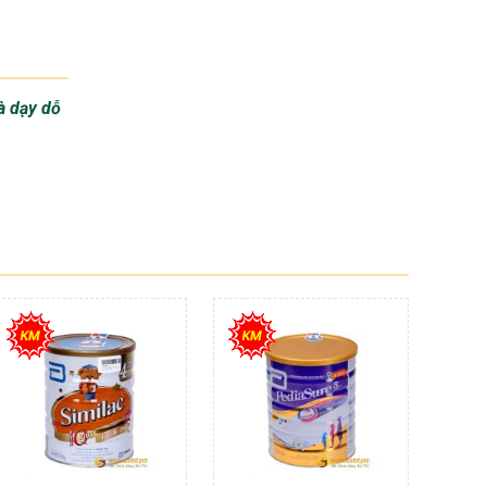
à dạy dỗ