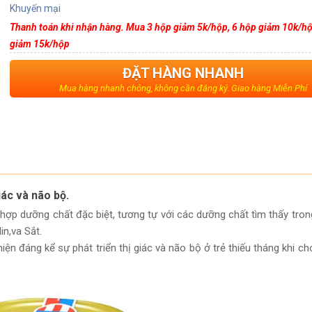
Khuyến mại
Thanh toán khi nhận hàng. Mua 3 hộp giảm 5k/hộp, 6 hộp giảm 10k/hộ
giảm 15k/hộp
ĐẶT HÀNG NHANH
Mua hàng nhanh chóng, không cần đăng ký. Giao hàng Miễn Phí
iác và não bộ.
hợp dưỡng chất đặc biệt, tương tự với các dưỡng chất tìm thấy tro
n,va Sắt.
n đáng kể sự phát triển thị giác và não bộ ở trẻ thiếu tháng khi ch