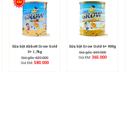
Sữa bột Abbott Grow Gold
Sữa bột Grow Gold 6+ 900g
3+ 1,7kg
Giá gốc: 369.000
365.000
Giá KM:
Giá gốc: 620.000
580.000
Giá KM: