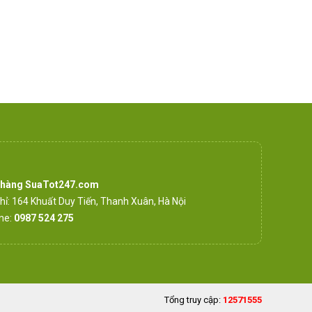
 hàng SuaTot247.com
chỉ: 164 Khuất Duy Tiến, Thanh Xuân, Hà Nội
ine:
0987 524 275
Tổng truy cập:
12571555