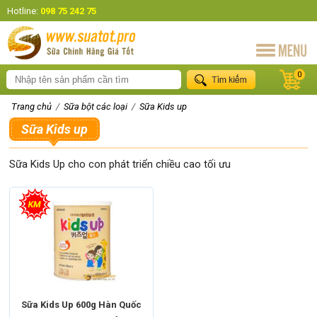
Hotline:
098 75 242 75
0
Trang chủ
/
Sữa bột các loại
/
Sữa Kids up
Sữa Kids up
Sữa Kids Up cho con phát triển chiều cao tối ưu
Sữa Kids Up 600g Hàn Quốc