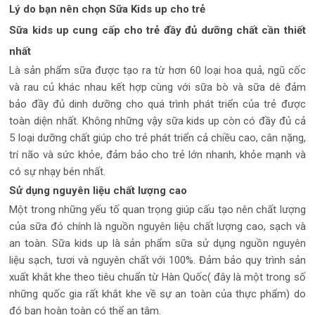
Lý do bạn nên chọn Sữa Kids up cho trẻ
Sữa kids up cung cấp cho trẻ đầy đủ dưỡng chất cần thiết
nhất
Là sản phẩm sữa được tạo ra từ hơn 60 loại hoa quả, ngũ cốc
và rau củ khác nhau kết hợp cùng với sữa bò và sữa dê đảm
bảo đầy đủ dinh dưỡng cho quá trình phát triển của trẻ được
toàn diện nhất. Không những vậy sữa kids up còn có đầy đủ cả
5 loại dưỡng chất giúp cho trẻ phát triển cả chiều cao, cân nặng,
trí não và sức khỏe, đảm bảo cho trẻ lớn nhanh, khỏe mạnh và
có sự nhạy bén nhất.
Sử dụng nguyên liệu chất lượng cao
Một trong những yếu tố quan trọng giúp cấu tạo nên chất lượng
của sữa đó chính là nguồn nguyên liệu chất lượng cao, sạch và
an toàn. Sữa kids up là sản phẩm sữa sử dụng nguồn nguyên
liệu sạch, tươi và nguyên chất với 100%. Đảm bảo quy trình sản
xuất khắt khe theo tiêu chuẩn từ Hàn Quốc( đây là một trong số
những quốc gia rất khắt khe về sự an toàn của thực phẩm) do
đó bạn hoàn toàn có thể an tâm.