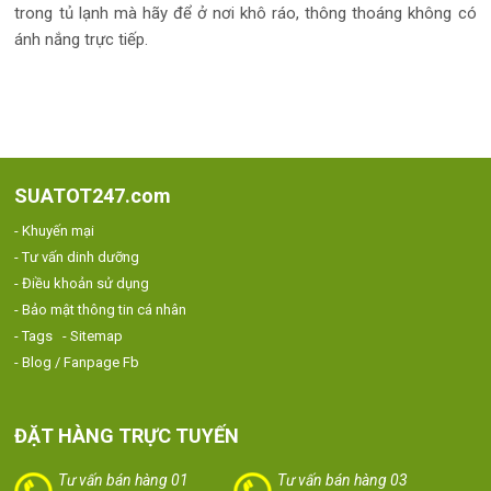
trong tủ lạnh mà hãy để ở nơi khô ráo, thông thoáng không có
ánh nắng trực tiếp.
SUATOT247.com
- Khuyến mại
- Tư vấn dinh dưỡng
- Điều khoản sử dụng
- Bảo mật thông tin cá nhân
- Tags
- Sitemap
- Blog / Fanpage Fb
ĐẶT HÀNG TRỰC TUYẾN
Tư vấn bán hàng 01
Tư vấn bán hàng 03