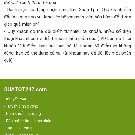
Bước 3: Cách thức đổi quà.
- Danh mục quà tặng được đăng trên Suatot.pro, Quý khách cần
đổi loại quà nào vui lòng liên hệ với nhân viên bán hàng để được
giao quà miễn phí.
- Quý khách có thể đổi điểm từ nhiều tài khoản, nhiều số điện
thoại khác nhau để đổi 1 hoặc nhiều phần quà.( VD bạn có 1 tài
khoản 125 điểm, bạn của bạn có tài khoản 50 điểm và không
dùng, bạn có thể dùng cả hai tài khoản này để đổi lầy một phần
quà)
SUATOT247.com
- Khuyến mại
- Tư vấn dinh dưỡng
- Điều khoản sử dụng
- Bảo mật thông tin cá nhân
- Tags
- Sitemap