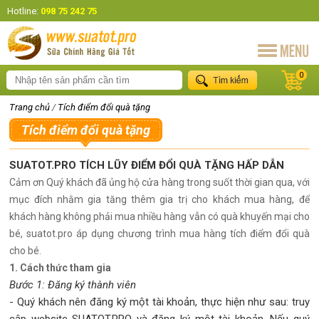
Hotline:
098 75 242 75
0
Trang chủ
/
Tích điểm đổi quà tặng
Tích điểm đổi quà tặng
SUATOT.PRO TÍCH LŨY ĐIỂM ĐỔI QUÀ TẶNG HẤP DẪN
Cảm ơn Quý khách đã ủng hộ cửa hàng trong suốt thời gian qua, với
mục đích nhằm gia tăng thêm gia trị cho khách mua hàng, để
khách hàng không phải mua nhiều hàng vẫn có quà khuyến mại cho
bé, suatot.pro áp dụng chương trình mua hàng tích điểm đổi quà
cho bé.
1. Cách thức tham gia
Bước 1: Đăng ký thành viên
- Quý khách nên đăng ký một tài khoản, thực hiện như sau: truy