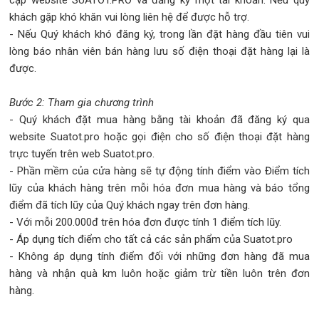
cập website SUATOT.PRO và đăng ký một tài khoản. Nếu quý
khách gặp khó khăn vui lòng liên hệ để được hỗ trợ.
- Nếu Quý khách khó đăng ký, trong lần đặt hàng đầu tiên vui
lòng báo nhân viên bán hàng lưu số điện thoại đặt hàng lại là
được.
Bước 2: Tham gia chương trình
- Quý khách đặt mua hàng bằng tài khoản đã đăng ký qua
website Suatot.pro hoặc gọi điện cho số điện thoại đặt hàng
trực tuyến trên web Suatot.pro.
- Phần mềm của cửa hàng sẽ tự động tính điểm vào Điểm tích
lũy của khách hàng trên mỗi hóa đơn mua hàng và báo tổng
điểm đã tích lũy của Quý khách ngay trên đơn hàng.
- Với mỗi 200.000đ trên hóa đơn được tính 1 điểm tích lũy.
- Áp dụng tích điểm cho tất cả các sản phẩm của Suatot.pro
- Không áp dụng tính điểm đối với những đơn hàng đã mua
hàng và nhận quà km luôn hoặc giảm trừ tiền luôn trên đơn
hàng.