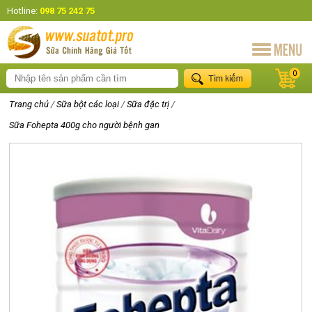
Hotline:
098 75 242 75
0
Trang chủ
/
Sữa bột các loại
/
Sữa đặc trị
/
Sữa Fohepta 400g cho người bệnh gan