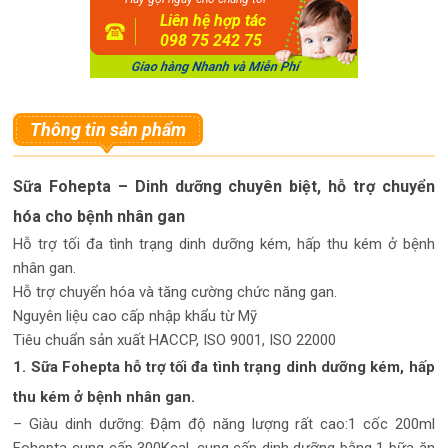
Liên hệ hợp tác
098 75 242 75
Thông tin sản phẩm
Sữa Fohepta – Dinh dưỡng chuyên biệt, hỗ trợ chuyển
hóa cho bệnh nhân gan
Hỗ trợ tối đa tình trạng dinh dưỡng kém, hấp thu kém ở bệnh
nhân gan.
Hỗ trợ chuyển hóa và tăng cường chức năng gan.
Nguyên liệu cao cấp nhập khẩu từ Mỹ
Tiêu chuẩn sản xuất HACCP, ISO 9001, ISO 22000
1. Sữa Fohepta hỗ trợ tối đa tình trạng dinh dưỡng kém, hấp
thu kém ở bệnh nhân gan.
– Giàu dinh dưỡng: Đậm độ năng lượng rất cao:1 cốc 200ml
Fohepta cung cấp 300Kcal, cung cấp dinh dưỡng bằng 1 bữa ăn