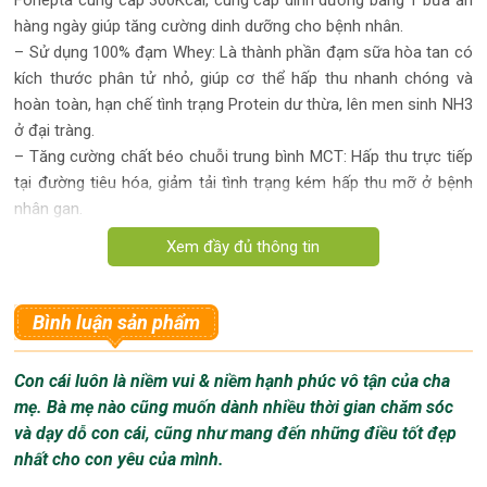
hàng ngày giúp tăng cường dinh dưỡng cho bệnh nhân.
– Sử dụng 100% đạm Whey: Là thành phần đạm sữa hòa tan có
kích thước phân tử nhỏ, giúp cơ thể hấp thu nhanh chóng và
hoàn toàn, hạn chế tình trạng Protein dư thừa, lên men sinh NH3
ở đại tràng.
– Tăng cường chất béo chuỗi trung bình MCT: Hấp thu trực tiếp
tại đường tiêu hóa, giảm tải tình trạng kém hấp thu mỡ ở bệnh
nhân gan.
Bình luận sản phẩm
Con cái luôn là niềm vui & niềm hạnh phúc vô tận của cha
mẹ. Bà mẹ nào cũng muốn dành nhiều thời gian chăm sóc
và dạy dỗ con cái, cũng như mang đến những điều tốt đẹp
nhất cho con yêu của mình.