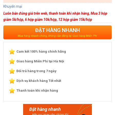
Khuyến mại
Luôn bán đúng giá trên web, thanh toán khi nhận hàng, Mua 3 hộp
giảm 5k/hộp, 6 hộp giảm 10k/hộp, 12 hộp giảm 15k/hộp
ĐẶT HÀNG NHANH
Mua hàng nhanh chóng, không cần đăng ký. Giao hàng Miễn Phí
Cam kết 100% hàng chính hãng
Giao hàng Miễn Phí tại Hà Nội
Đổi trả hàng trong 7 ngày
Dịch vụ khách hàng Tốt nhất
Thanh toán khi nhận hàng
Đặt hàng nhanh
Hãy gọi ngay cho chúng tôi