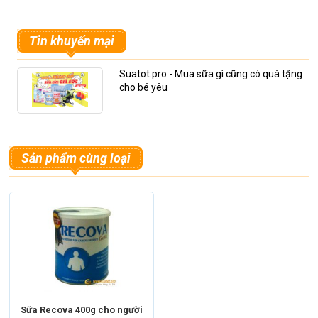
Tin khuyến mại
Suatot.pro - Mua sữa gì cũng có quà tặng
cho bé yêu
Sản phẩm cùng loại
Sữa Recova 400g cho người