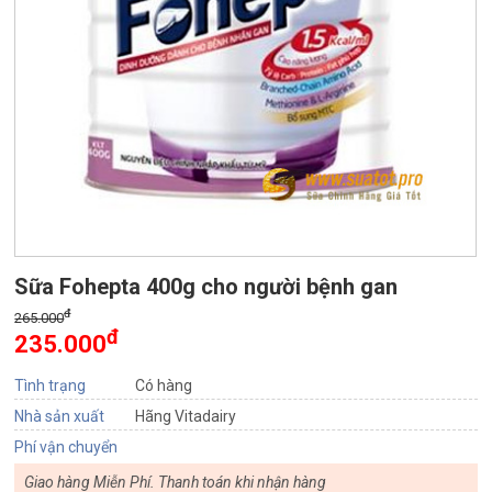
Sữa Fohepta 400g cho người bệnh gan
đ
265.000
đ
235.000
Tình trạng
Có hàng
Nhà sản xuất
Hãng Vitadairy
Phí vận chuyển
Giao hàng Miễn Phí. Thanh toán khi nhận hàng