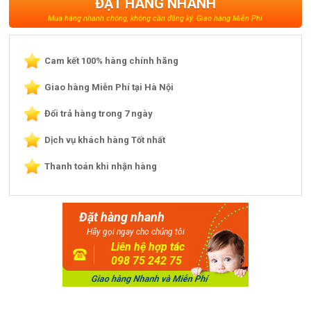
ĐẶT HÀNG NHANH
Mua hàng nhanh chóng, không cần đăng ký. Giao hàng Miễn Phí
Cam kết 100% hàng chính hãng
Giao hàng Miễn Phí tại Hà Nội
Đổi trả hàng trong 7 ngày
Dịch vụ khách hàng Tốt nhất
Thanh toán khi nhận hàng
Đặt hàng nhanh
Hãy gọi ngay cho chúng tôi
Liên hệ hợp tác
098 75 242 75