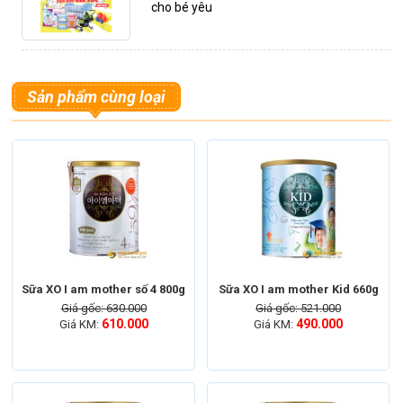
cho bé yêu
Sản phẩm cùng loại
Sữa XO I am mother số 4 800g
Sữa XO I am mother Kid 660g
Giá gốc: 630.000
Giá gốc: 521.000
610.000
490.000
Giá KM:
Giá KM: