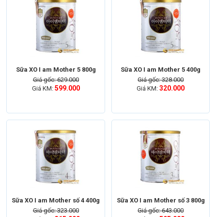
Sữa XO I am Mother 5 800g
Sữa XO I am Mother 5 400g
Giá gốc: 629.000
Giá gốc: 328.000
599.000
320.000
Giá KM:
Giá KM:
Sữa XO I am Mother số 4 400g
Sữa XO I am Mother số 3 800g
Giá gốc: 323.000
Giá gốc: 643.000