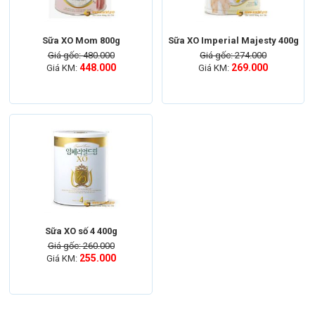
Sữa XO Mom 800g
Sữa XO Imperial Majesty 400g
Giá gốc: 480.000
Giá gốc: 274.000
448.000
269.000
Giá KM:
Giá KM:
Sữa XO số 4 400g
Giá gốc: 260.000
255.000
Giá KM: