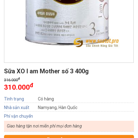
Sữa XO I am Mother số 3 400g
đ
316.000
đ
310.000
Tình trạng
Có hàng
Nhà sản xuất
Namyang, Hàn Quốc
Phí vận chuyển
Giao hàng tận nơi miễn phí mọi đơn hàng