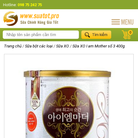
Hotline:
098 75 242 75
0
Trang chủ
/
Sữa bột các loại
/
Sữa XO
/
Sữa XO I am Mother số 3 400g