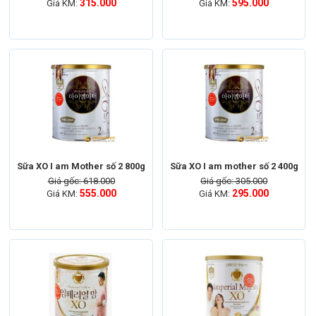
315.000
595.000
Giá KM:
Giá KM:
Sữa XO I am Mother số 2 800g
Sữa XO I am mother số 2 400g
Giá gốc: 618.000
Giá gốc: 305.000
555.000
295.000
Giá KM:
Giá KM: