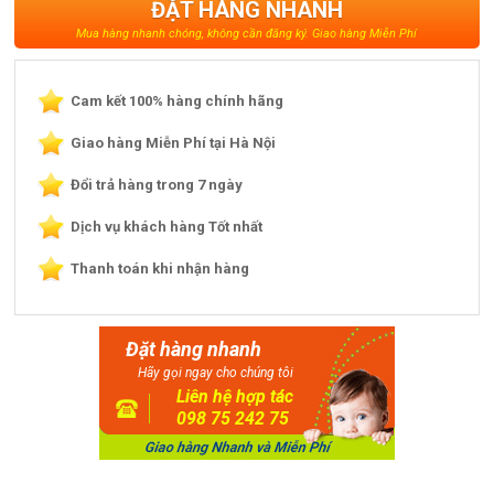
ĐẶT HÀNG NHANH
Mua hàng nhanh chóng, không cần đăng ký. Giao hàng Miễn Phí
Cam kết 100% hàng chính hãng
Giao hàng Miễn Phí tại Hà Nội
Đổi trả hàng trong 7 ngày
Dịch vụ khách hàng Tốt nhất
Thanh toán khi nhận hàng
Đặt hàng nhanh
Hãy gọi ngay cho chúng tôi
Liên hệ hợp tác
098 75 242 75