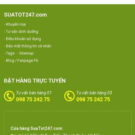
SUATOT247.com
- Khuyến mại
- Tư vấn dinh dưỡng
- Điều khoản sử dụng
- Bảo mật thông tin cá nhân
- Tags
- Sitemap
- Blog / Fanpage Fb
ĐẶT HÀNG TRỰC TUYẾN
Tư vấn bán hàng 01
Tư vấn bán hàng 03
098 75 242 75
098 75 242 75
Cửa hàng SuaTot247.com