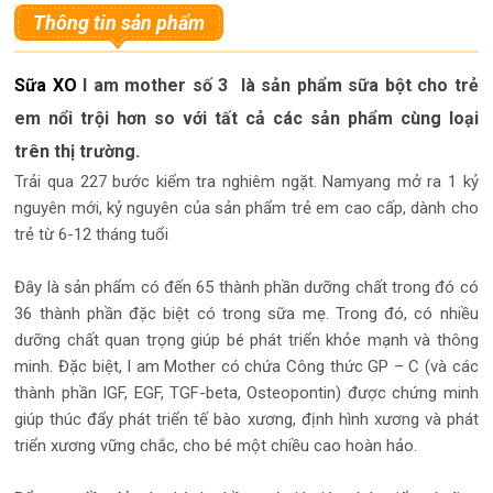
Thông tin sản phẩm
Sữa XO
I am mother số 3 là sản phẩm sữa bột cho trẻ
em nổi trội hơn so với tất cả các sản phẩm cùng loại
trên thị trường.
Trải qua 227 bước kiểm tra nghiêm ngặt. Namyang mở ra 1 kỷ
nguyên mới, kỷ nguyên của sản phẩm trẻ em cao cấp, dành cho
trẻ từ 6-12 tháng tuổi
Đây là sản phẩm có đến 65 thành phần dưỡng chất trong đó có
36 thành phần đặc biệt có trong sữa mẹ. Trong đó, có nhiều
dưỡng chất quan trọng giúp bé phát triển khỏe mạnh và thông
minh. Đặc biệt, I am Mother có chứa Công thức GP – C (và các
thành phần IGF, EGF, TGF-beta, Osteopontin) được chứng minh
giúp thúc đẩy phát triển tế bào xương, định hình xương và phát
triển xương vững chắc, cho bé một chiều cao hoàn hảo.