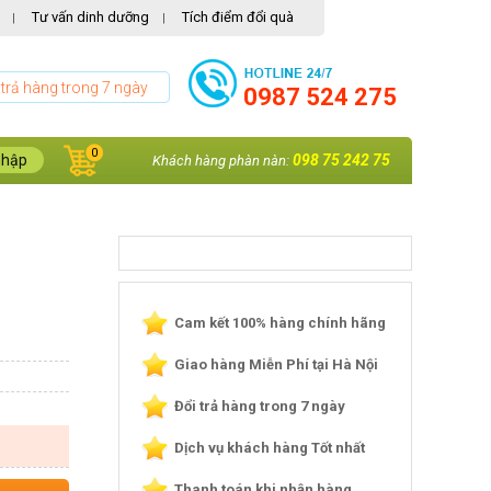
Tư vấn dinh dưỡng
Tích điểm đổi quà
|
|
 trả hàng trong 7 ngày
0987 524 275
0
nhập
098 75 242 75
Khách hàng phàn nàn:
Cam kết 100% hàng chính hãng
Giao hàng Miễn Phí tại Hà Nội
Đổi trả hàng trong 7 ngày
Dịch vụ khách hàng Tốt nhất
Thanh toán khi nhận hàng