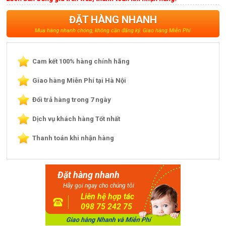
ĐẶT HÀNG NHANH
Mua hàng nhanh chóng, không cần đăng ký. Giao hàng Miễn Phí
Cam kết 100% hàng chính hãng
Giao hàng Miễn Phí tại Hà Nội
Đổi trả hàng trong 7 ngày
Dịch vụ khách hàng Tốt nhất
Thanh toán khi nhận hàng
Đặt hàng nhanh
Hãy gọi ngay cho chúng tôi
Liên hệ hợp tác
098 75 242 75