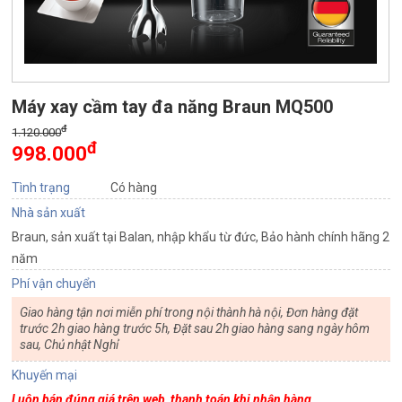
Máy xay cầm tay đa năng Braun MQ500
đ
1.120.000
đ
998.000
Tình trạng
Có hàng
Nhà sản xuất
Braun, sản xuất tại Balan, nhập khẩu từ đức, Bảo hành chính hãng 2
năm
Phí vận chuyển
Giao hàng tận nơi miễn phí trong nội thành hà nội, Đơn hàng đặt
trước 2h giao hàng trước 5h, Đặt sau 2h giao hàng sang ngày hôm
sau, Chủ nhật Nghỉ
Khuyến mại
Luôn bán đúng giá trên web, thanh toán khi nhận hàng.