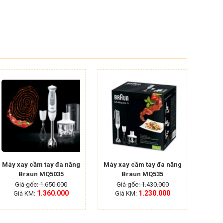
Máy xay cầm tay đa năng
Máy xay cầm tay đa năng
Braun MQ5035
Braun MQ535
Giá gốc: 1.650.000
Giá gốc: 1.430.000
1.360.000
1.230.000
Giá KM:
Giá KM: