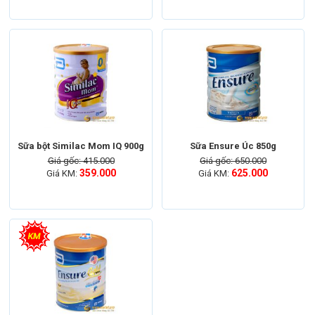
Sữa bột Similac Mom IQ 900g
Sữa Ensure Úc 850g
Giá gốc: 415.000
Giá gốc: 650.000
359.000
625.000
Giá KM:
Giá KM: