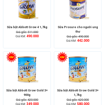
Sữa bột Abbott Grow 4 1,7kg
Sữa Prosure cho người ung
thư
Giá gốc: 511.000
490.000
Giá KM:
Giá gốc: 490.000
442.000
Giá KM:
Sữa bột Abbott Grow Gold 3+
Sữa bột Abbott Grow Gold 3+
900g
1,7kg
Giá gốc: 420.000
Giá gốc: 620.000
349.000
580.000
Giá KM:
Giá KM: