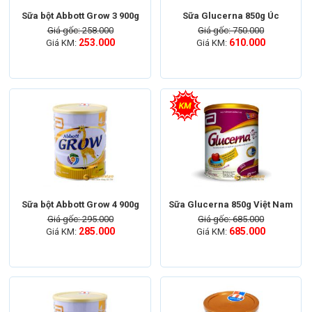
Sữa bột Abbott Grow 3 900g
Sữa Glucerna 850g Úc
Giá gốc: 258.000
Giá gốc: 750.000
253.000
610.000
Giá KM:
Giá KM:
Sữa bột Abbott Grow 4 900g
Sữa Glucerna 850g Việt Nam
Giá gốc: 295.000
Giá gốc: 685.000
285.000
685.000
Giá KM:
Giá KM: