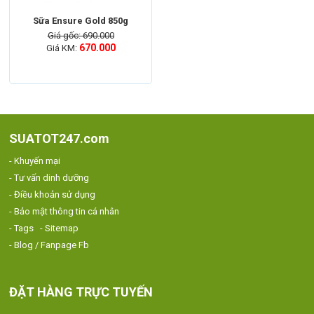
Sữa Ensure Gold 850g
Giá gốc: 690.000
670.000
Giá KM:
SUATOT247.com
- Khuyến mại
- Tư vấn dinh dưỡng
- Điều khoản sử dụng
- Bảo mật thông tin cá nhân
- Tags
- Sitemap
- Blog / Fanpage Fb
ĐẶT HÀNG TRỰC TUYẾN