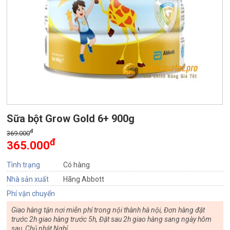
Sữa bột Grow Gold 6+ 900g
đ
369.000
đ
365.000
Tình trạng
Có hàng
Nhà sản xuất
Hãng Abbott
Phí vận chuyển
Giao hàng tận nơi miễn phí trong nội thành hà nội, Đơn hàng đặt
trước 2h giao hàng trước 5h, Đặt sau 2h giao hàng sang ngày hôm
sau, Chủ nhật Nghỉ