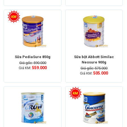
Sữa PediaSure 850g
Sữa bột Abbott Similac
Neosure 900g
Giá gốc: 590.000
559.000
Giá KM:
Giá gốc: 575.000
505.000
Giá KM: