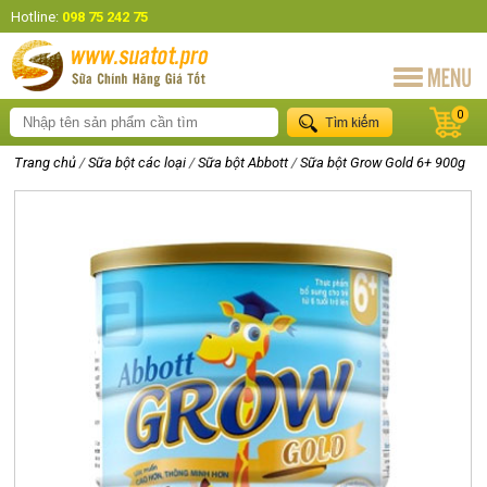
Hotline:
098 75 242 75
0
Trang chủ
/
Sữa bột các loại
/
Sữa bột Abbott
/
Sữa bột Grow Gold 6+ 900g