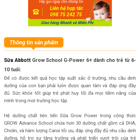
Hãy gọi ngay cho chúng tôi
Liên hệ hợp tác
098 75 242 75
Thông tin sản phẩm
Sữa Abbott
Grow School G-Power 6+ dành cho trẻ từ 6-
10 tuổi:
Để có được kết quả học tập xuất sắc ở trường, nhu cầu dinh
dưỡng của con bạn phải luôn được quan tâm và đáp ứng đầy
đủ. Sức khỏe tốt giúp trẻ phát huy tối đa mọi tiềm năng của
mình trong mơi trường học tập.
Hệ dưỡng chất tiên tiến Sữa Grow Power trong công thức
GROW Advance School chứa hơn 30 dưỡng chất gồm cả DHA,
Cholin, và hàm lượng Canxi tối ưu, đáp ứng đầy đủ nhu cầu dinh
dưỡng, hỗ trợ sự tăng trưởng và phát triển vượt trội của trẻ