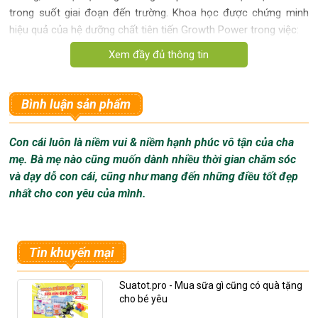
trong suốt giai đoạn đến trường. Khoa học được chứng minh
hiệu quả của hệ dưỡng chất tiên tiến Growth Power trong việc:
Bình luận sản phẩm
Con cái luôn là niềm vui & niềm hạnh phúc vô tận của cha
mẹ. Bà mẹ nào cũng muốn dành nhiều thời gian chăm sóc
và dạy dỗ con cái, cũng như mang đến những điều tốt đẹp
nhất cho con yêu của mình.
Tin khuyến mại
Suatot.pro - Mua sữa gì cũng có quà tặng
cho bé yêu