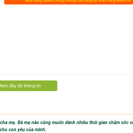
Mua hàng nhanh chóng, không cần đăng ký. Giao hàng Miễn Phí
a cha mẹ. Bà mẹ nào cũng muốn dành nhiều thời gian chăm sóc v
 cho con yêu của mình.