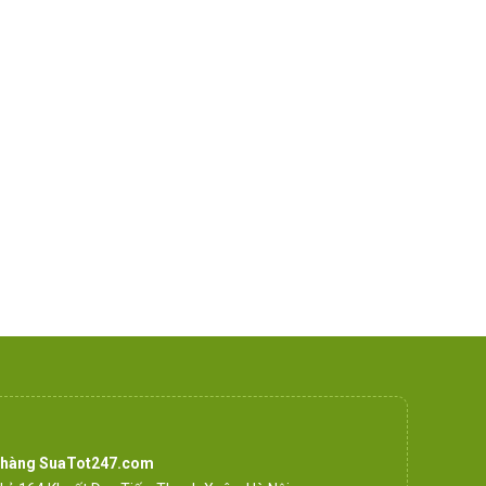
 hàng SuaTot247.com