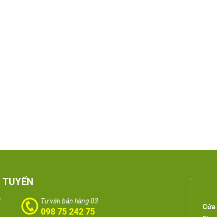
 TUYẾN
1
Tư vấn bán hàng 03
Cửa
098 75 242 75