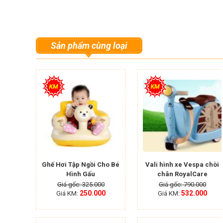
Sản phẩm cùng loại
Ghế Hơi Tập Ngồi Cho Bé
Vali hình xe Vespa chòi
Hình Gấu
chân RoyalCare
Giá gốc: 325.000
Giá gốc: 790.000
250.000
532.000
Giá KM:
Giá KM: