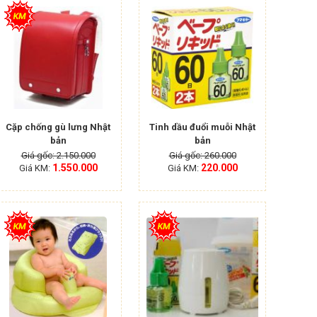
Cặp chống gù lưng Nhật
Tinh dầu đuổi muỗi Nhật
bản
bản
Giá gốc: 2.150.000
Giá gốc: 260.000
1.550.000
220.000
Giá KM:
Giá KM: