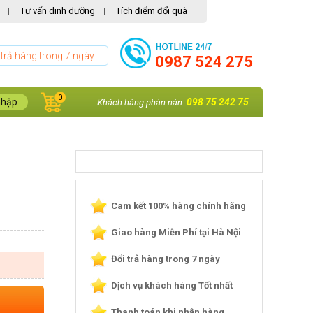
Tư vấn dinh dưỡng
Tích điểm đổi quà
|
|
 trả hàng trong 7 ngày
0987 524 275
0
nhập
098 75 242 75
Khách hàng phàn nàn:
Cam kết 100% hàng chính hãng
Giao hàng Miễn Phí tại Hà Nội
Đổi trả hàng trong 7 ngày
Dịch vụ khách hàng Tốt nhất
Thanh toán khi nhận hàng