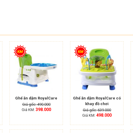
Ghế ăn dặm RoyalCare
Ghế ăn dặm RoyalCare có
khay đồ chơi
Giá gốc: 490.000
398.000
Giá KM:
Giá gốc: 639.000
498.000
Giá KM: