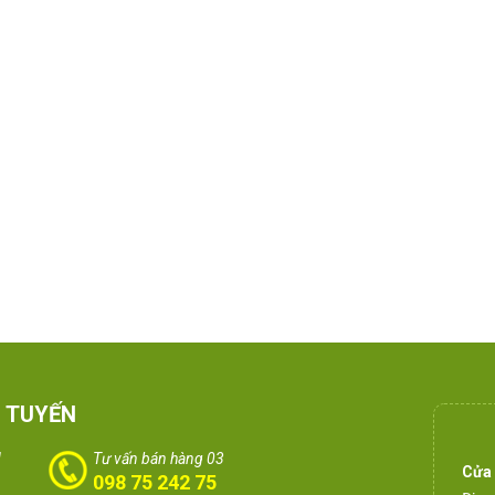
 TUYẾN
1
Tư vấn bán hàng 03
Cửa
098 75 242 75