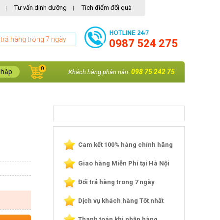
Tư vấn dinh dưỡng
Tích điểm đổi quà
|
|
 trả hàng trong 7 ngày
0987 524 275
0
nhập
098 75 242 75
Khách hàng phàn nàn:
Cam kết 100% hàng chính hãng
Giao hàng Miễn Phí tại Hà Nội
Đổi trả hàng trong 7 ngày
Dịch vụ khách hàng Tốt nhất
Thanh toán khi nhận hàng