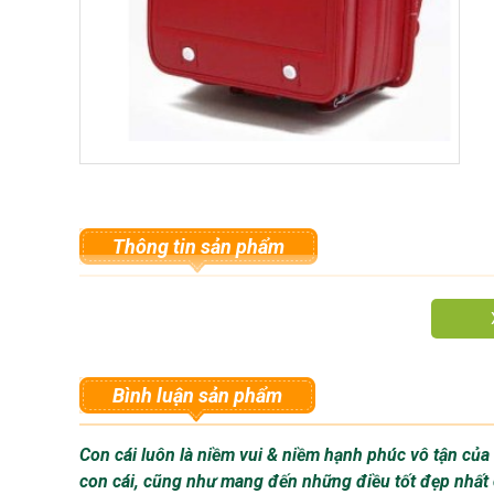
Thông tin sản phẩm
Cặp Randoseru - 
Bình luận sản phẩm
Con cái luôn là niềm vui & niềm hạnh phúc vô tận củ
con cái, cũng như mang đến những điều tốt đẹp nhất