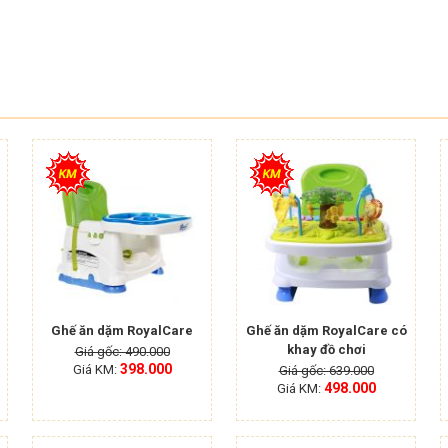
Ghế ăn dặm RoyalCare
Ghế ăn dặm RoyalCare có
khay đồ chơi
Giá gốc: 490.000
398.000
Giá KM:
Giá gốc: 639.000
498.000
Giá KM: