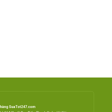
 hàng SuaTot247.com