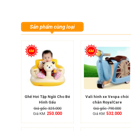
Sản phẩm cùng loại
Ghế Hơi Tập Ngồi Cho Bé
Vali hình xe Vespa chòi
Hình Gấu
chân RoyalCare
Giá gốc: 325.000
Giá gốc: 790.000
250.000
532.000
Giá KM:
Giá KM: