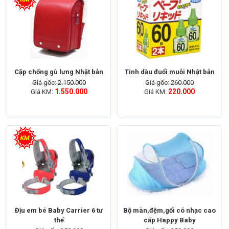
Cặp chống gù lưng Nhật bản
Tinh dầu đuổi muỗi Nhật bản
Giá gốc: 2.150.000
Giá gốc: 260.000
1.550.000
220.000
Giá KM:
Giá KM:
Địu em bé Baby Carrier 6 tư
Bộ màn,đệm,gối có nhạc cao
thế
cấp Happy Baby