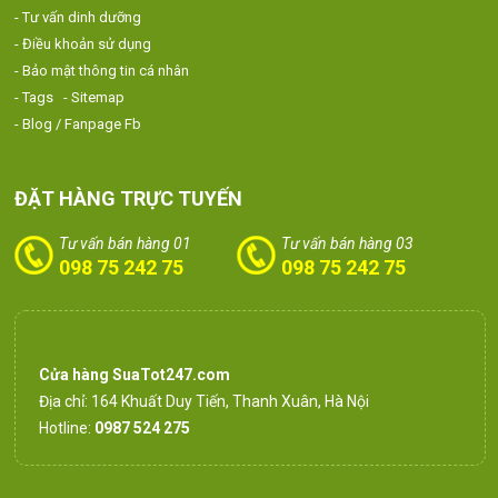
- Tư vấn dinh dưỡng
- Điều khoản sử dụng
- Bảo mật thông tin cá nhân
- Tags
- Sitemap
- Blog / Fanpage Fb
ĐẶT HÀNG TRỰC TUYẾN
Tư vấn bán hàng 01
Tư vấn bán hàng 03
098 75 242 75
098 75 242 75
Cửa hàng SuaTot247.com
Địa chỉ: 164 Khuất Duy Tiến, Thanh Xuân, Hà Nội
Hotline:
0987 524 275