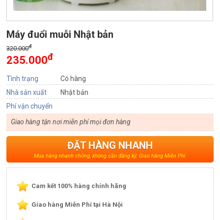
Máy đuổi muỗi Nhật bản
đ
320.000
đ
235.000
Tình trạng
Có hàng
Nhà sản xuất
Nhật bản
Phí vận chuyển
Giao hàng tận nơi miễn phí mọi đơn hàng
ĐẶT HÀNG NHANH
Mua hàng nhanh chóng, không cần đăng ký. Giao hàng Miễn Phí
Cam kết 100% hàng chính hãng
Giao hàng Miễn Phí tại Hà Nội