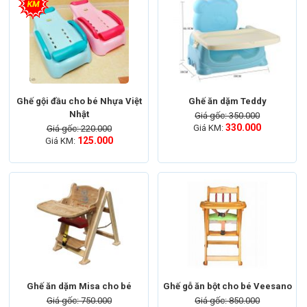
Ghế gội đầu cho bé Nhựa Việt
Ghế ăn dặm Teddy
Nhật
Giá gốc: 350.000
330.000
Giá KM:
Giá gốc: 220.000
125.000
Giá KM:
Ghế ăn dặm Misa cho bé
Ghế gỗ ăn bột cho bé Veesano
Giá gốc: 750.000
Giá gốc: 850.000