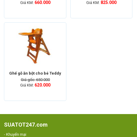
660.000
825.000
Giá KM:
Giá KM:
Ghế gỗ ăn bột cho bé Teddy
Giá gốc: 650.000
620.000
Giá KM:
SUATOT247.com
- Khuyến mại