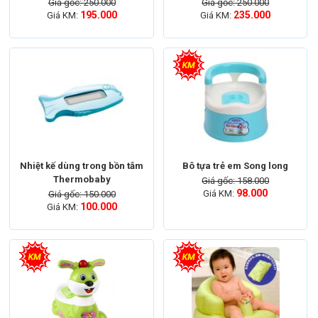
Giá gốc: 250.000
Giá gốc: 250.000
195.000
235.000
Giá KM:
Giá KM:
Nhiệt kế dùng trong bồn tắm
Bô tựa trẻ em Song long
Thermobaby
Giá gốc: 158.000
98.000
Giá KM:
Giá gốc: 150.000
100.000
Giá KM: