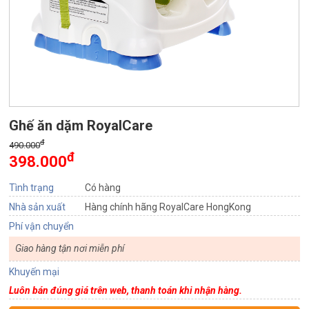
Ghế ăn dặm RoyalCare
đ
490.000
đ
398.000
Tình trạng
Có hàng
Nhà sản xuất
Hàng chính hãng RoyalCare HongKong
Phí vận chuyển
Giao hàng tận nơi miễn phí
Khuyến mại
Luôn bán đúng giá trên web, thanh toán khi nhận hàng.