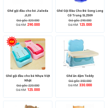
Ghế gội đầu cho bé Jialeda
Ghế Gội Đầu Cho Bé Song Long
JL01
Cỡ Trung SL2509
Giá gốc: 320.000
Giá gốc: 290.000
290.000
125.000
Giá KM:
Giá KM:
Ghế gội đầu cho bé Nhựa Việt
Ghế ăn dặm Teddy
Nhật
Giá gốc: 350.000
330.000
Giá KM:
Giá gốc: 220.000
125.000
Giá KM: