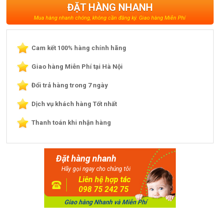
ĐẶT HÀNG NHANH
Mua hàng nhanh chóng, không cần đăng ký. Giao hàng Miễn Phí
Cam kết 100% hàng chính hãng
Giao hàng Miễn Phí tại Hà Nội
Đổi trả hàng trong 7 ngày
Dịch vụ khách hàng Tốt nhất
Thanh toán khi nhận hàng
Đặt hàng nhanh
Hãy gọi ngay cho chúng tôi
Liên hệ hợp tác
098 75 242 75