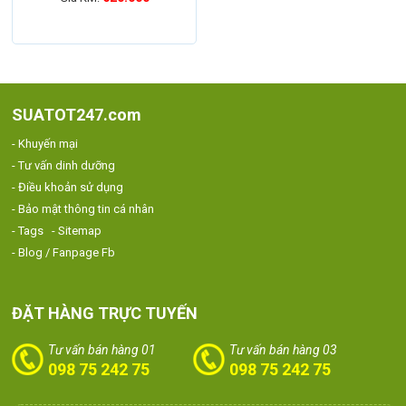
SUATOT247.com
- Khuyến mại
- Tư vấn dinh dưỡng
- Điều khoản sử dụng
- Bảo mật thông tin cá nhân
- Tags
- Sitemap
- Blog / Fanpage Fb
ĐẶT HÀNG TRỰC TUYẾN
Tư vấn bán hàng 01
Tư vấn bán hàng 03
098 75 242 75
098 75 242 75