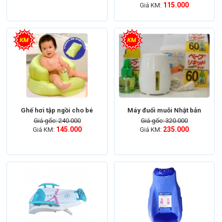
115.000
Giá KM:
Ghế hơi tập ngồi cho bé
Máy đuổi muỗi Nhật bản
Giá gốc: 240.000
Giá gốc: 320.000
145.000
235.000
Giá KM:
Giá KM: