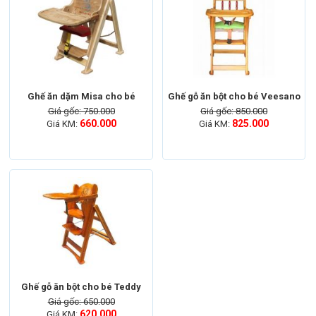
Ghế ăn dặm Misa cho bé
Ghế gỗ ăn bột cho bé Veesano
Giá gốc: 750.000
Giá gốc: 850.000
660.000
825.000
Giá KM:
Giá KM:
Ghế gỗ ăn bột cho bé Teddy
Giá gốc: 650.000
620.000
Giá KM: