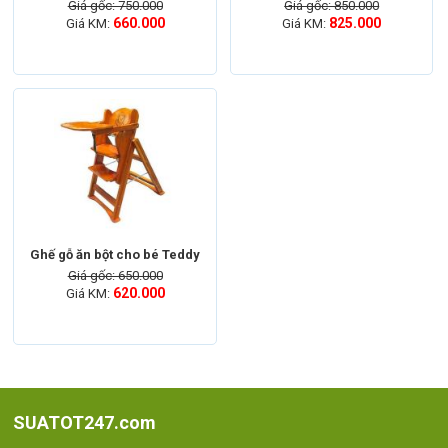
Giá gốc: 750.000
Giá gốc: 850.000
660.000
825.000
Giá KM:
Giá KM:
Ghế gỗ ăn bột cho bé Teddy
Giá gốc: 650.000
620.000
Giá KM:
SUATOT247.com