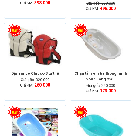
398.000
Giá KM:
Giá gốc: 639.000
498.000
Giá KM:
Địu em bé Chicco 3 tư thế
Chậu tắm em bé thông minh
Song Long 2360
Giá gốc: 320.000
260.000
Giá KM:
Giá gốc: 240.000
173.000
Giá KM: