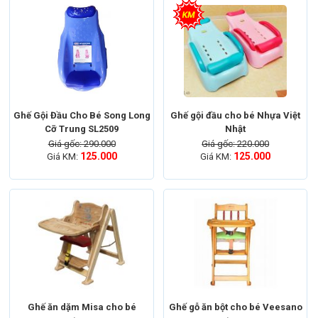
Ghế Gội Đầu Cho Bé Song Long
Ghế gội đầu cho bé Nhựa Việt
Cỡ Trung SL2509
Nhật
Giá gốc: 290.000
Giá gốc: 220.000
125.000
125.000
Giá KM:
Giá KM:
Ghế ăn dặm Misa cho bé
Ghế gỗ ăn bột cho bé Veesano