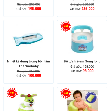
Giá gốc: 250.000
Giá gốc: 250.000
195.000
235.000
Giá KM:
Giá KM:
Nhiệt kế dùng trong bồn tắm
Bô tựa trẻ em Song long
Thermobaby
Giá gốc: 158.000
98.000
Giá KM:
Giá gốc: 150.000
100.000
Giá KM: