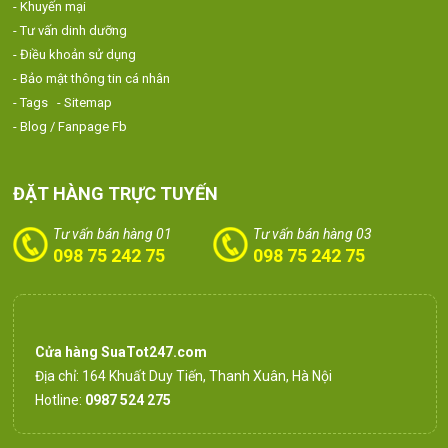
- Khuyến mại
- Tư vấn dinh dưỡng
- Điều khoản sử dụng
- Bảo mật thông tin cá nhân
- Tags
- Sitemap
- Blog / Fanpage Fb
ĐẶT HÀNG TRỰC TUYẾN
Tư vấn bán hàng 01
Tư vấn bán hàng 03
098 75 242 75
098 75 242 75
Cửa hàng SuaTot247.com
Địa chỉ: 164 Khuất Duy Tiến, Thanh Xuân, Hà Nội
Hotline:
0987 524 275