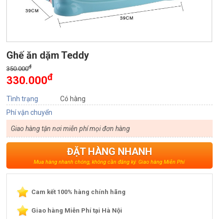
Ghế ăn dặm Teddy
đ
350.000
đ
330.000
Tình trạng
Có hàng
Phí vận chuyển
Giao hàng tận nơi miễn phí mọi đơn hàng
ĐẶT HÀNG NHANH
Mua hàng nhanh chóng, không cần đăng ký. Giao hàng Miễn Phí
Cam kết 100% hàng chính hãng
Giao hàng Miễn Phí tại Hà Nội